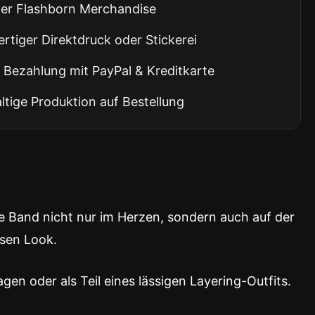
ller Flashborn Merchandise
tiger Direktdruck oder Stickerei
 Bezahlung mit PayPal & Kreditkarte
tige Produktion auf Bestellung
die Band nicht nur im Herzen, sondern auch auf der
osen Look.
en oder als Teil eines lässigen Layering-Outfits.