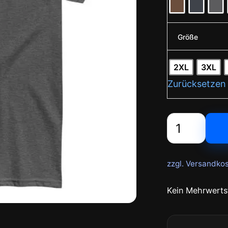
Größe
2XL
3XL
Zurücksetzen
zzgl. Versandko
Kein Mehrwerts