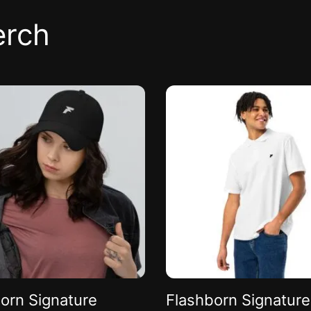
erch
orn Signature
Flashborn Signature