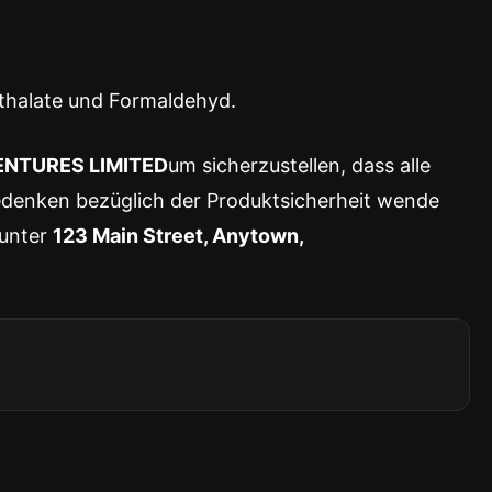
hthalate und Formaldehyd.
ENTURES LIMITED
um sicherzustellen, dass alle
denken bezüglich der Produktsicherheit wende
 unter
123 Main Street, Anytown,