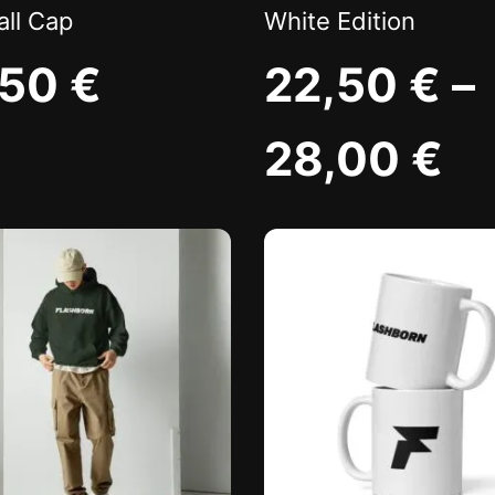
ll Cap
White Edition
,50
€
22,50
€
–
28,00
€