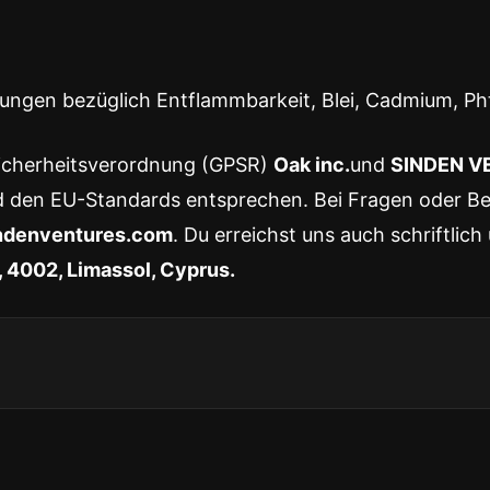
erungen bezüglich Entflammbarkeit, Blei, Cadmium, P
sicherheitsverordnung (GPSR)
Oak inc.
und
SINDEN V
d den EU-Standards entsprechen. Bei Fragen oder Be
ndenventures.com
. Du erreichst uns auch schriftlich
 4002, Limassol, Cyprus.