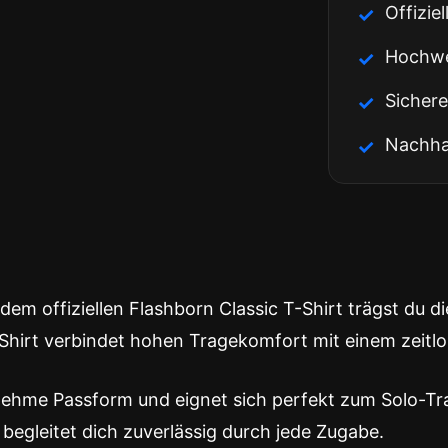
Offizie
Hochwer
Sichere
Nachhal
t dem offiziellen Flashborn Classic T-Shirt trägst du 
 Shirt verbindet hohen Tragekomfort mit einem zeitl
nehme Passform und eignet sich perfekt zum Solo-Trag
 begleitet dich zuverlässig durch jede Zugabe.