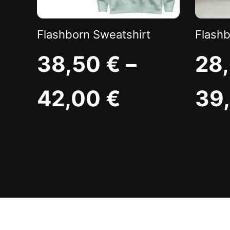
Flashborn Sweatshirt
Flash
38,50
€
–
28
42,00
€
39