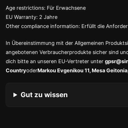
Age restrictions: Für Erwachsene
EU Warranty: 2 Jahre
Other compliance information: Erfüllt die Anford
In Übereinstimmung mit der Allgemeinen Produkt
angebotenen Verbraucherprodukte sicher sind un
dich bitte an unseren EU-Vertreter unter
gpsr@si
Country
oder
Markou Evgenikou 11, Mesa Geitonia,
Gut zu wissen