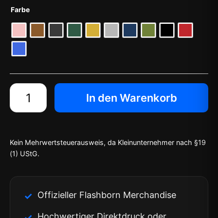
Farbe
In den Warenkorb
Kein Mehrwertsteuerausweis, da Kleinunternehmer nach §19
(1) UStG.
Offizieller Flashborn Merchandise
Hochwertiger Direktdruck oder