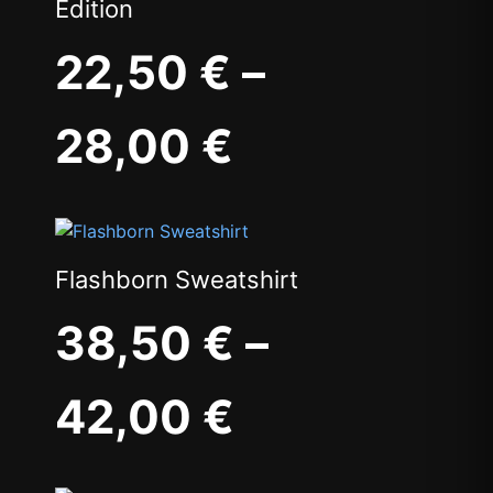
Edition
22,50
€
–
28,00
€
Flashborn Sweatshirt
38,50
€
–
42,00
€