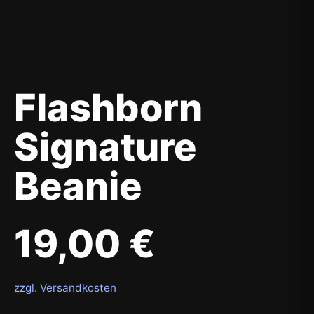
Flashborn
Signature
Beanie
19,00
€
zzgl. Versandkosten