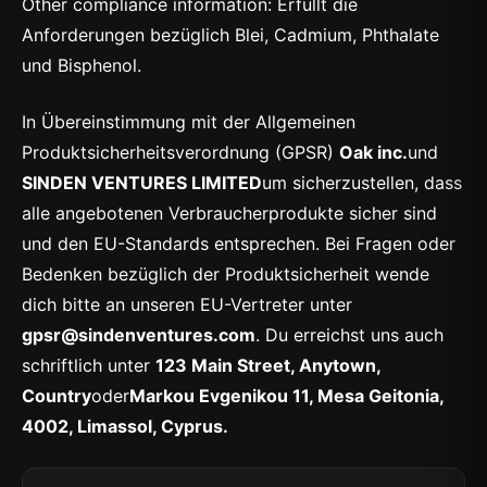
Other compliance information: Erfüllt die
Anforderungen bezüglich Blei, Cadmium, Phthalate
und Bisphenol.
In Übereinstimmung mit der Allgemeinen
Produktsicherheitsverordnung (GPSR)
Oak inc.
und
SINDEN VENTURES LIMITED
um sicherzustellen, dass
alle angebotenen Verbraucherprodukte sicher sind
und den EU-Standards entsprechen. Bei Fragen oder
Bedenken bezüglich der Produktsicherheit wende
dich bitte an unseren EU-Vertreter unter
gpsr@sindenventures.com
. Du erreichst uns auch
schriftlich unter
123 Main Street, Anytown,
Country
oder
Markou Evgenikou 11, Mesa Geitonia,
4002, Limassol, Cyprus.