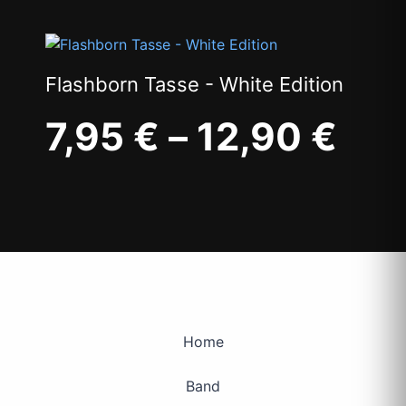
Flashborn Tasse - White Edition
7,95
€
–
12,90
€
Home
Band