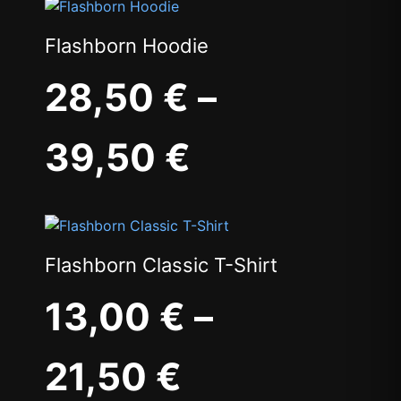
Flashborn Hoodie
28,50
€
–
39,50
€
Flashborn Classic T-Shirt
13,00
€
–
21,50
€