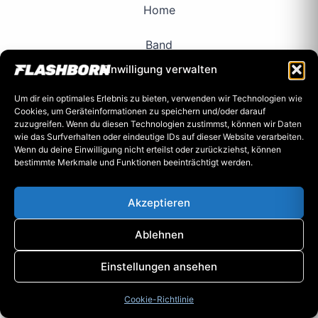
Home
Band
Einwilligung verwalten
Songs
Um dir ein optimales Erlebnis zu bieten, verwenden wir Technologien wie
Cookies, um Geräteinformationen zu speichern und/oder darauf
Videos
zuzugreifen. Wenn du diesen Technologien zustimmst, können wir Daten
wie das Surfverhalten oder eindeutige IDs auf dieser Website verarbeiten.
Merch
Wenn du deine Einwilligung nicht erteilst oder zurückziehst, können
bestimmte Merkmale und Funktionen beeinträchtigt werden.
Kontakt
Akzeptieren
Impressum
Ablehnen
Einstellungen ansehen
Copyright © 2026 Flashborn
Cookie-Richtlinie